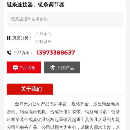
链条连接器、链条调节器
链条连接环技术参数
产品中心
所属分类：
卸扣系列
13973388637
产品咨询：
产品询价
相关产品
关于我们
金鼎天力公司产品系列丰富，规格齐全。液压钢丝绳插
套机、钢丝绳压套机、合成纤维吊装带、钢丝绳吊索、链条
吊索吊装带成套锁具钢板起重钳及起重工具等几大系列都是
公司的拳头产品。公司以顾客为中心，从顾客需求出发，以