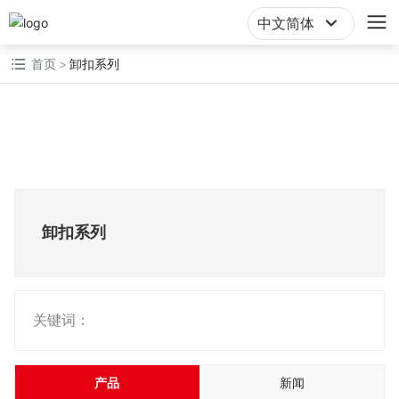
中文简体
English
首页
卸扣系列
中文简体
卸扣系列
关键词：
产品
新闻