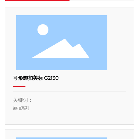
弓形卸扣美标 G2130
关键词：
卸扣系列