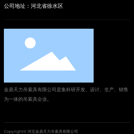
公司地址：河北省徐水区
金鼎天力吊索具有限公司是集科研开发、设计、生产、销售
为一体的吊索具企业。
Copyright© 河北金鼎天力吊索具有限公司