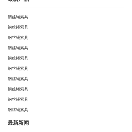
钢丝绳索具
钢丝绳索具
钢丝绳索具
钢丝绳索具
钢丝绳索具
钢丝绳索具
钢丝绳索具
钢丝绳索具
钢丝绳索具
钢丝绳索具
最新新闻