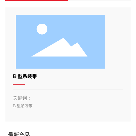
B 型吊装带
关键词：
B 型吊装带
最新产品